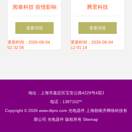
闻泰科技 疫情影响
腾景科技
不大，捐赠100万
（787195）申购指
查看详情
查看详情
套医用手套支援光
南 时间节奏、上市
更新时间：2026-08-04
更新时间：2026-08-04
02:32:06
12:01:14
电器件领域
前景与核心竞争力
分析
地址：上海市嘉定区宝安公路4229号4层J
电话：1387102**
Copyright © 2026
www.dtpnr.com
光电器件
上海朝南齐网络科技有
限公司
光电器件
版权所有
Sitemap