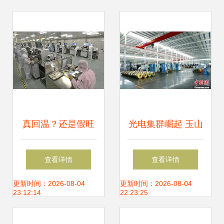
真回温？还是假旺
光电集群崛起 玉山
盛？超20份LED“成
工业场景下的光电
查看详情
查看详情
绩单”见真知 尤以
之变
更新时间：2026-08-04
更新时间：2026-08-04
23:12:14
22:23:25
光电器件为镜