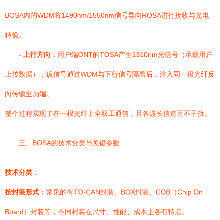
BOSA内的WDM将1490nm/1550nm信号导向ROSA进行接收与光电
转换。
-
上行方向
：用户端ONT的TOSA产生1310nm光信号（承载用户
上传数据），该信号通过WDM与下行信号隔离后，注入同一根光纤反
向传输至局端。
整个过程实现了在一根光纤上全双工通信，且各波长信道互不干扰。
三、BOSA的技术分类与关键参数
技术分类
：
按封装形式
：常见的有TO-CAN封装、BOX封装、COB（Chip On
Board）封装等，不同封装在尺寸、性能、成本上各有特点。