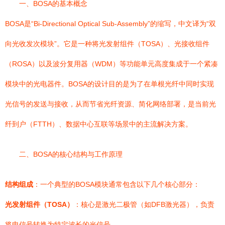
一、BOSA的基本概念
BOSA是“Bi-Directional Optical Sub-Assembly”的缩写，中文译为“双
向光收发次模块”。它是一种将光发射组件（TOSA）、光接收组件
（ROSA）以及波分复用器（WDM）等功能单元高度集成于一个紧凑
模块中的光电器件。BOSA的设计目的是为了在单根光纤中同时实现
光信号的发送与接收，从而节省光纤资源、简化网络部署，是当前光
纤到户（FTTH）、数据中心互联等场景中的主流解决方案。
二、BOSA的核心结构与工作原理
结构组成
：一个典型的BOSA模块通常包含以下几个核心部分：
光发射组件（TOSA）
：核心是激光二极管（如DFB激光器），负责
将电信号转换为特定波长的光信号。