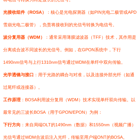
光接收组件（ROSA）
：核心是光电探测器（如PIN光电二极管或APD
雪崩光电二极管），负责将接收到的光信号转换为电信号。
波分复用器（WDM）
：通常采用薄膜滤波器（TFF）技术，其作用是
分离或合波不同波长的光信号。例如，在GPON系统中，下行
1490nm信号与上行1310nm信号通过WDM在单纤中双向传输。
光学透镜与接口
：用于光路的耦合与对准，以及连接外部光纤（如通
过尾纤或连接器）。
工作原理
：BOSA利用波分复用（WDM）技术实现单纤双向传输。以
最常见的三波长BOSA（用于GPON/EPON）为例：
下行方向
：来自局端OLT的1490nm（数据）和1550nm（视频广播）
光信号通过WDM合波后注入光纤，传输至用户端ONT的BOSA。