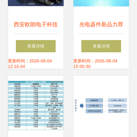
西安欧朗电子科技
光电器件新品力荐
供应 高性能
现货批发安华高逻
查看详情
查看详情
KSU320*256近红
辑输出SOP-8原装
更新时间：2026-08-04
更新时间：2026-08-04
12:16:44
15:00:30
外相机 —— 精准
进口HCPL-060L-
成像，卓越之选
50