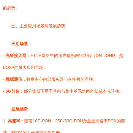
的趋势。
五、主要应用场景与发展趋势
应用场景
：
-
光纤接入网
：FTTH网络中的用户端光网络终端（ONT/ONU）是
BOSA的最大应用市场。
-
数据通信
：数据中心内部服务器与交换机的互联。
-
5G前传
：部分场景下用于基站与集中单元之间的低成本光连接。
发展趋势
：
1.
高速率
：随着10G-PON、25G/50G-PON乃至更高速率PON的部
署，BOSA的工作速率不断提升。