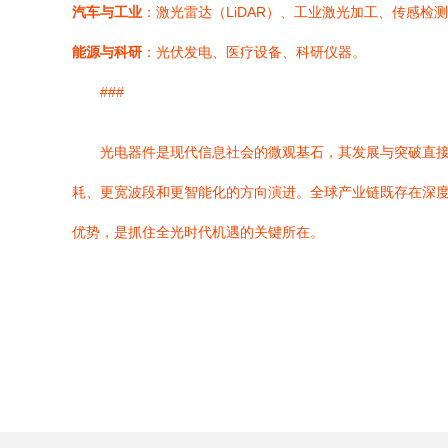
汽车与工业
：激光雷达（LiDAR）、工业激光加工、传感检
能源与科研
：光伏发电、医疗设备、科研仪器。
###
光电器件是现代信息社会的微观基石，其发展与突破直
耗、更宽波段和更智能化的方向演进。全球产业链既存在深
优势，是抓住全光时代机遇的关键所在。