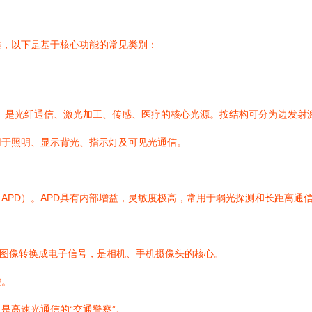
类，以下是基于核心功能的常见类别：
是光纤通信、激光加工、传感、医疗的核心光源。按结构可分为边发射激光
用于照明、显示背光、指示灯及可见光通信。
（APD）。APD具有内部增益，灵敏度极高，常用于弱光探测和长距离通
图像转换成电子信号，是相机、手机摄像头的核心。
控。
是高速光通信的“交通警察”。