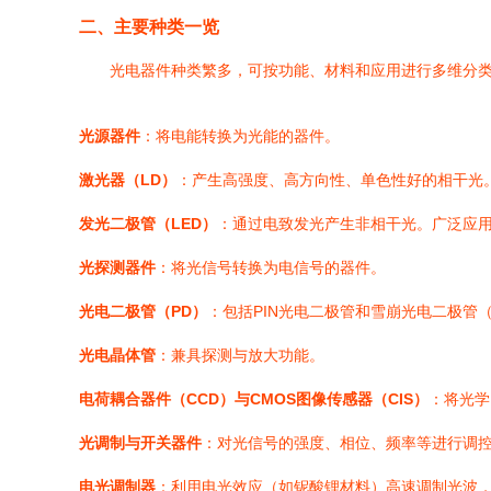
二、主要种类一览
光电器件种类繁多，可按功能、材料和应用进行多维分
光源器件
：将电能转换为光能的器件。
激光器（LD）
：产生高强度、高方向性、单色性好的相干光。
发光二极管（LED）
：通过电致发光产生非相干光。广泛应
光探测器件
：将光信号转换为电信号的器件。
光电二极管（PD）
：包括PIN光电二极管和雪崩光电二极管
光电晶体管
：兼具探测与放大功能。
电荷耦合器件（CCD）与CMOS图像传感器（CIS）
：将光学
光调制与开关器件
：对光信号的强度、相位、频率等进行调
电光调制器
：利用电光效应（如铌酸锂材料）高速调制光波，