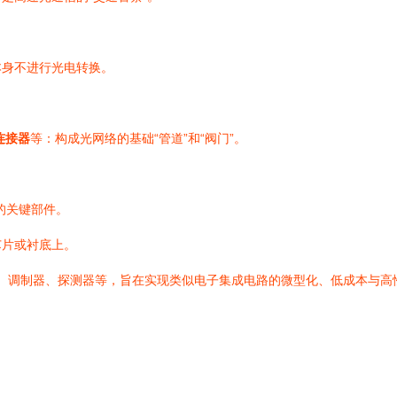
本身不进行光电转换。
连接器
等：构成光网络的基础“管道”和“阀门”。
的关键部件。
芯片或衬底上。
、调制器、探测器等，旨在实现类似电子集成电路的微型化、低成本与高