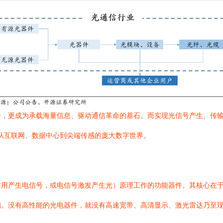
介，更成为承载海量信息、驱动通信革命的基石。而实现光信号产生、传
着从互联网、数据中心到尖端传感的庞大数字世界。
用产生电信号，或电信号激发产生光）原理工作的功能器件。其核心在于实
础。没有高性能的光电器件，就没有高速宽带、高清显示、激光雷达乃至