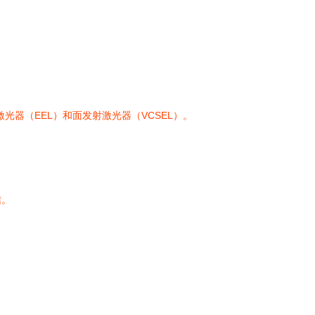
器（EEL）和面发射激光器（VCSEL）。
信。