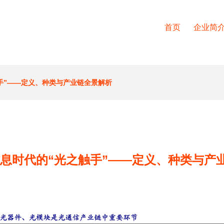
首页
企业简
手”——定义、种类与产业链全景解析
信息时代的“光之触手”——定义、种类与产