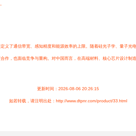
测。
接定义了通信带宽、感知精度和能源效率的上限。随着硅光子学、量子光
度合作，也面临竞争与重构。对中国而言，在高端材料、核心芯片设计制
更新时间：2026-08-06 20:26:15
如若转载，请注明出处：http://www.dtpnr.com/product/33.html