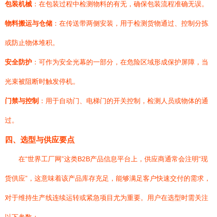
包装机械
：在包装过程中检测物料的有无，确保包装流程准确无误。
物料搬运与仓储
：在传送带两侧安装，用于检测货物通过、控制分拣
或防止物体堆积。
安全防护
：可作为安全光幕的一部分，在危险区域形成保护屏障，当
光束被阻断时触发停机。
门禁与控制
：用于自动门、电梯门的开关控制，检测人员或物体的通
过。
四、选型与供应要点
在“世界工厂网”这类B2B产品信息平台上，供应商通常会注明“现
货供应”，这意味着该产品库存充足，能够满足客户快速交付的需求，
对于维持生产线连续运转或紧急项目尤为重要。用户在选型时需关注