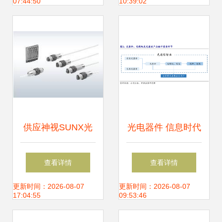
07:44:50
10:39:02
势
供应神视SUNX光
光电器件 信息时代
电开关CY-17A,CY-
的“光之触手”——
查看详情
查看详情
29_电子元器件_世
定义、种类与产业
更新时间：2026-08-07
更新时间：2026-08-07
17:04:55
09:53:46
界工厂网中国产品
链全景解析