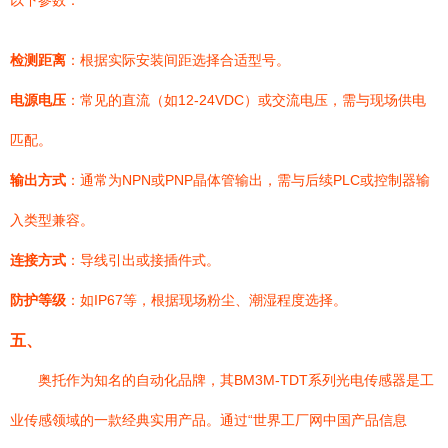
以下参数：
检测距离
：根据实际安装间距选择合适型号。
电源电压
：常见的直流（如12-24VDC）或交流电压，需与现场供电
匹配。
输出方式
：通常为NPN或PNP晶体管输出，需与后续PLC或控制器输
入类型兼容。
连接方式
：导线引出或接插件式。
防护等级
：如IP67等，根据现场粉尘、潮湿程度选择。
五、
奥托作为知名的自动化品牌，其BM3M-TDT系列光电传感器是工
业传感领域的一款经典实用产品。通过“世界工厂网中国产品信息