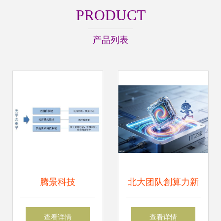
PRODUCT
产品列表
腾景科技
北大团队創算力新
（787195）申购指
紀元 全新计算架构
查看详情
查看详情