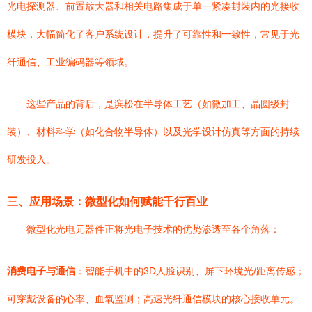
光电探测器、前置放大器和相关电路集成于单一紧凑封装内的光接收
模块，大幅简化了客户系统设计，提升了可靠性和一致性，常见于光
纤通信、工业编码器等领域。
这些产品的背后，是滨松在半导体工艺（如微加工、晶圆级封
装）、材料科学（如化合物半导体）以及光学设计仿真等方面的持续
研发投入。
三、应用场景：微型化如何赋能千行百业
微型化光电元器件正将光电子技术的优势渗透至各个角落：
消费电子与通信
：智能手机中的3D人脸识别、屏下环境光/距离传感；
可穿戴设备的心率、血氧监测；高速光纤通信模块的核心接收单元。