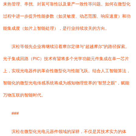
来热管理、串扰、封装可靠性以及量产一致性等问题。如何在微型化
过程中进一步提升性能参数（如灵敏度、动态范围、响应速度）和功
能集成度（如片上智能处理），是行业持续攻关的方向。
滨松等领先企业将继续沿着摩尔定律与“超越摩尔”的路径探索。
光子集成回路（PIC）技术有望将多个光学功能元件集成在单一芯片
上，实现光电器件的革命性微型化与性能飞跃。结合人工智能算法，
智能化的微型光电传感系统将成为感知物理世界的“智慧之眼”，赋能
万物互联的智能时代。
###
滨松在微型化光电元器件领域的深耕，不仅是其技术实力的体