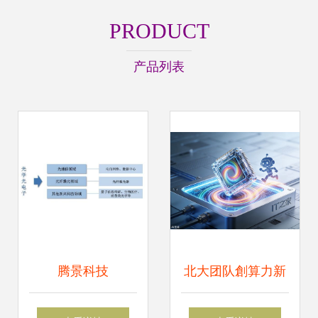
PRODUCT
产品列表
腾景科技
北大团队創算力新
（787195）申购指
紀元 全新计算架构