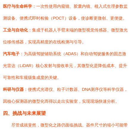
医疗与生命科学
：一次性使用内窥镜、胶囊内镜、植入式生理参数监
测设备、便携式即时检验（POCT）设备，使诊断更微创、更便捷。
工业与自动化
：集成于机器人手臂末端的微型视觉传感器、微型激光
位移传感器，实现高精度的在线检测与引导。
汽车电子
：为高级驾驶辅助系统（ADAS）和自动驾驶服务的固态激
光雷达（LiDAR）核心发射与接收单元，其微型化是降低成本、提升
可靠性和车规级集成度的关键。
科研与仪器
：便携式光谱仪、粒子计数器、DNA测序仪等科学仪器，
因核心探测器的微型化而得以走出实验室，实现现场快速分析。
四、挑战与未来展望
尽管成就斐然，微型化之路仍面临挑战。器件尺寸的缩小可能带