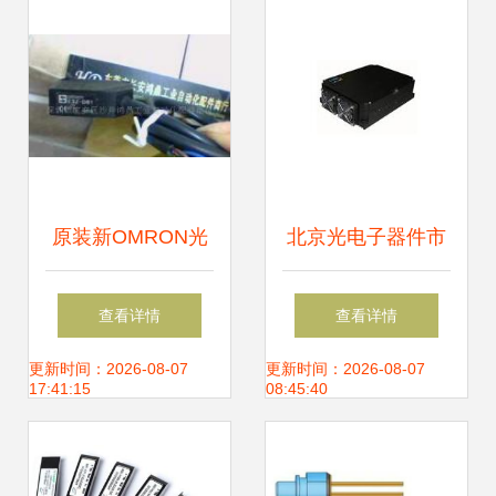
界工厂网中国产品
链全景解析
信息库
原装新OMRON光
北京光电子器件市
电开关E3Z-D81 工
场 供应网络、厂家
查看详情
查看详情
业自动化的精准之
布局与产业生态
更新时间：2026-08-07
更新时间：2026-08-07
17:41:15
08:45:40
选