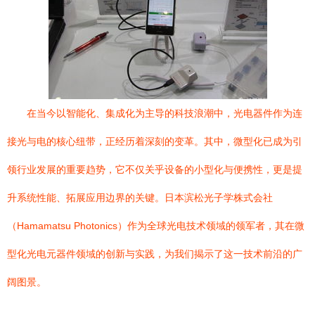
在当今以智能化、集成化为主导的科技浪潮中，光电器件作为连
接光与电的核心纽带，正经历着深刻的变革。其中，微型化已成为引
领行业发展的重要趋势，它不仅关乎设备的小型化与便携性，更是提
升系统性能、拓展应用边界的关键。日本滨松光子学株式会社
（Hamamatsu Photonics）作为全球光电技术领域的领军者，其在微
型化光电元器件领域的创新与实践，为我们揭示了这一技术前沿的广
阔图景。