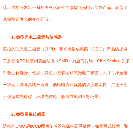
蕴，成功开发出一系列具有代表性的微型化光电元器件产品，涵盖了
从探测到发光的多个环节。
1. 微型光电二极管与传感器
滨松的硅光电二极管（Si PD）和光电集成电路（OEIC）产品线提供
了从标准TO封装到表面贴装（SMD）乃至芯片级（Chip Scale）的多
种微型化选择。例如，其超小型表面贴装光电二极管，尺寸可小至毫
米级别，具备高响应速度、低暗电流和优异的温度稳定性，广泛应用
于便携式光谱仪、环境光传感、脉搏血氧测量等场景。
2. 微型图像传感器
滨松的CMOS和CCD图像传感器在保持高灵敏度（如背照式技术）和